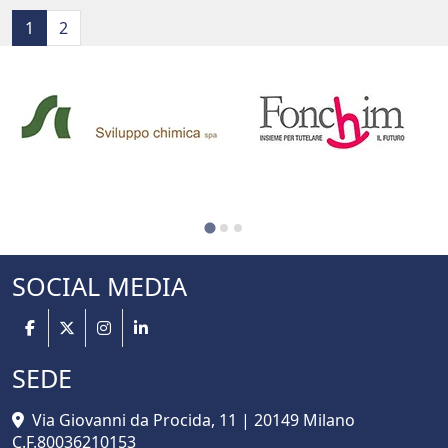
1
2
SOCIAL MEDIA
SEDE
Via Giovanni da Procida, 11 | 20149 Milano
C.F.80036210153