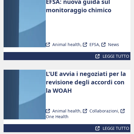
EFSA: nuova guida sul
monitoraggio chimico
Animal health
,
EFSA
,
News
LEGGI TUTTO
L'UE avvia i negoziati per la
revisione degli accordi con
la WOAH
Animal health
,
Collaborazioni
,
One Health
LEGGI TUTTO