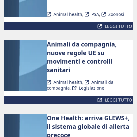
Animal health
,
PSA
,
Zoonosi
LEGGI TUTTO
Animali da compagnia,
nuove regole UE su
movimenti e controlli
sanitari
Animal health
,
Animali da
compagnia
,
Legislazione
LEGGI TUTTO
One Health: arriva GLEWS+,
il sistema globale di allerta
precoce