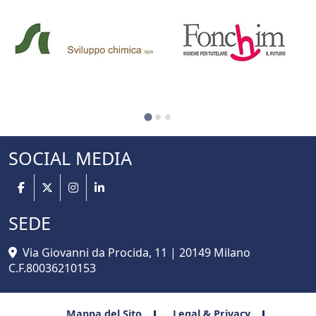
SOCIAL MEDIA
SEDE
Via Giovanni da Procida, 11 | 20149 Milano
C.F.80036210153
Mappa del Sito
Legal & Privacy