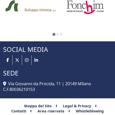
SOCIAL MEDIA
SEDE
Via Giovanni da Procida, 11 | 20149 Milano
C.F.80036210153
Mappa del Sito
Legal & Privacy
Contatti
Area riservata
Whistleblowing