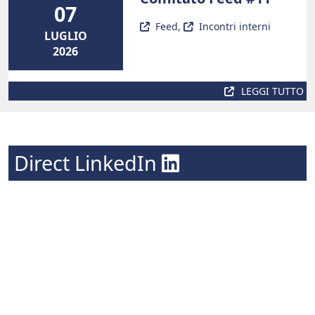
07
Feed
,
Incontri interni
LUGLIO
2026
LEGGI TUTTO
Direct LinkedIn