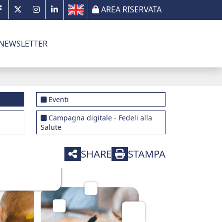
AREA RISERVATA
NEWSLETTER
Eventi
Campagna digitale - Fedeli alla
Salute
SHARE
STAMPA