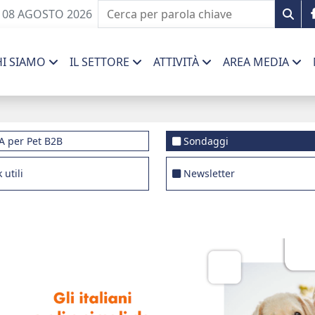
 08 AGOSTO 2026
HI SIAMO
IL SETTORE
ATTIVITÀ
AREA MEDIA
A per Pet B2B
Sondaggi
 utili
Newsletter