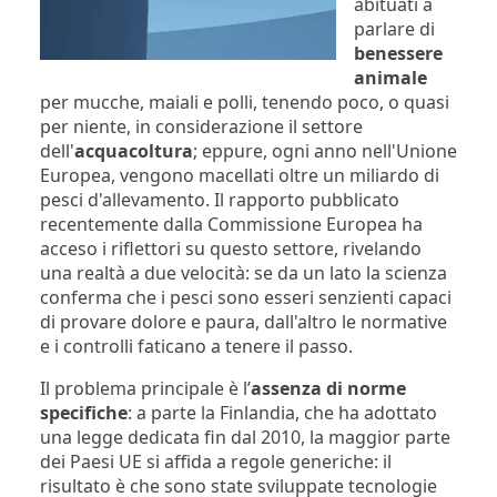
abituati a
parlare di
benessere
animale
per mucche, maiali e polli, tenendo poco, o quasi
per niente, in considerazione il settore
dell'
acquacoltura
; eppure, ogni anno nell'Unione
Europea, vengono macellati oltre un miliardo di
pesci d'allevamento. Il rapporto pubblicato
recentemente dalla Commissione Europea ha
acceso i riflettori su questo settore, rivelando
una realtà a due velocità: se da un lato la scienza
conferma che i pesci sono esseri senzienti capaci
di provare dolore e paura, dall'altro le normative
e i controlli faticano a tenere il passo.
Il problema principale è l’
assenza di norme
specifiche
: a parte la Finlandia, che ha adottato
una legge dedicata fin dal 2010, la maggior parte
dei Paesi UE si affida a regole generiche: il
risultato è che sono state sviluppate tecnologie