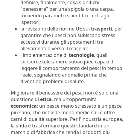
definire, finalmente, cosa significhi
"benessere" per una spigola o una carpa,
fornendo parametri scientifici certi agli
ispettori;
la revisione delle norme UE sui
trasporti
, per
garantire che i pesci non subiscano stress
eccessivi durante gli spostamenti tra
allevamenti o verso il macello;
l'implementazione di
tecnologie
, quali
sensori e telecamere subacquee capaci di
leggere il comportamento dei pesci in tempo
reale, segnalando anomalie prima che
diventino problemi di salute.
Migliorare il benessere dei pesci non è solo una
questione di
etica
,
ma un’opportunità
economica
: un pesce meno stressato è un pesce
più sano, che richiede meno medicinali e offre
carni di qualità superiore. Per l'industria europea,
la sfida è trasformare questi standard in un
marchio di fabbrica che renda i prodotti più