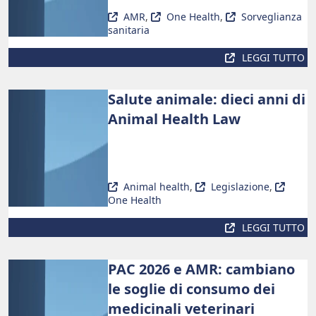
AMR
,
One Health
,
Sorveglianza
sanitaria
LEGGI TUTTO
Salute animale: dieci anni di
Animal Health Law
Animal health
,
Legislazione
,
One Health
LEGGI TUTTO
PAC 2026 e AMR: cambiano
le soglie di consumo dei
medicinali veterinari