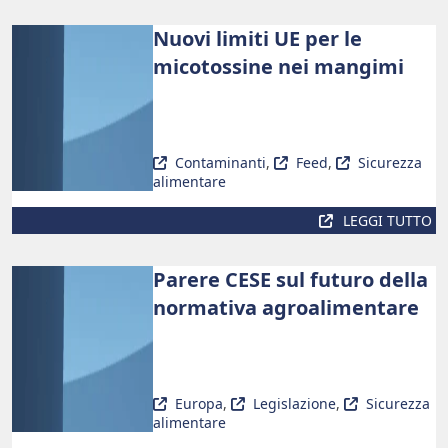
Nuovi limiti UE per le
micotossine nei mangimi
Contaminanti
,
Feed
,
Sicurezza
alimentare
LEGGI TUTTO
Parere CESE sul futuro della
normativa agroalimentare
Europa
,
Legislazione
,
Sicurezza
alimentare