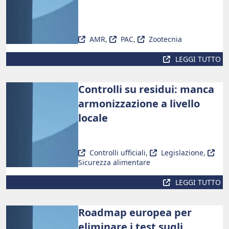
AMR
,
PAC
,
Zootecnia
LEGGI TUTTO
Controlli su residui: manca
armonizzazione a livello
locale
Controlli ufficiali
,
Legislazione
,
Sicurezza alimentare
LEGGI TUTTO
Roadmap europea per
eliminare i test sugli