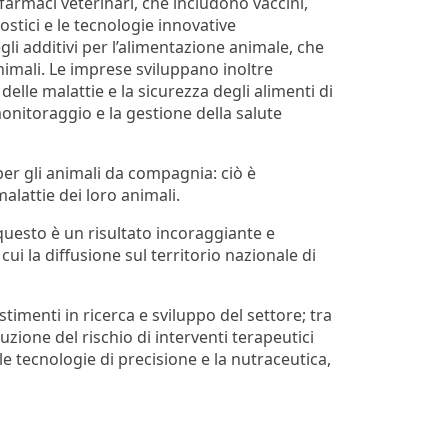
 farmaci veterinari, che includono vaccini,
ostici e le tecnologie innovative
li additivi per l’alimentazione animale, che
animali. Le imprese sviluppano inoltre
 delle malattie e la sicurezza degli alimenti di
onitoraggio e la gestione della salute
per gli animali da compagnia:
ciò è
alattie dei loro animali.
 questo è un risultato incoraggiante e
ui la diffusione sul territorio nazionale di
stimenti in ricerca e sviluppo del settore; tra
uzione del rischio di interventi terapeutici
 le tecnologie di precisione e la nutraceutica,