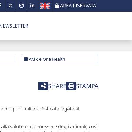
AREA RISERVATA
NEWSLETTER
AMR e One Health
SHARE
STAMPA
 più puntuali e sofisticate legate al
lla salute e al benessere degli animali, così