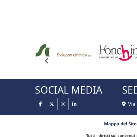
SOCIAL MEDIA
SE
Via
Mappa del Sito
Tutti i diritti sui contenu