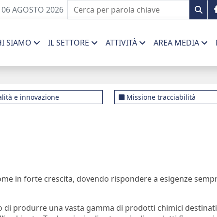
 06 AGOSTO 2026
HI SIAMO
IL SETTORE
ATTIVITÀ
AREA MEDIA
lità e innovazione
Missione tracciabilità
come in forte crescita, dovendo rispondere a esigenze sempre
di produrre una vasta gamma di prodotti chimici destinati a