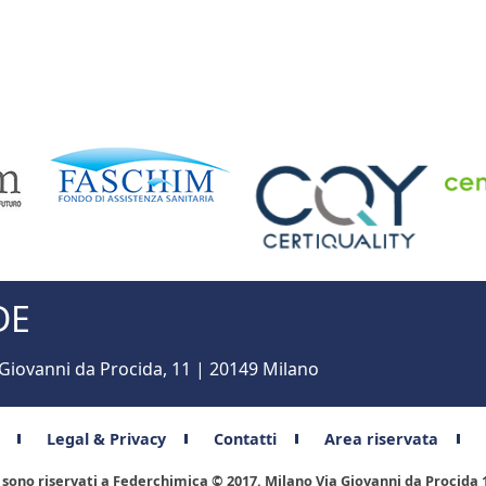
DE
 Giovanni da Procida, 11 | 20149 Milano
Legal & Privacy
Contatti
Area riservata
ti sono riservati a Federchimica © 2017. Milano Via Giovanni da Procida 1